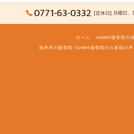
0771-63-0332
[定休日] 月曜日
ホーム
SUNNY接骨院の
南丹市の接骨院･SUNNY接骨院のお客様の声