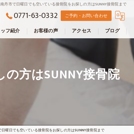
南丹市で日曜日でも空いている接骨院をお探しの方はSUNNY接骨院まで
0771-63-0332
ご予約・お問い合わせ
タッフ紹介
お客様の声
アクセス
ブログ
サニー接骨院
の方はSUNNY接骨院
で日曜日でも空いている接骨院をお探しの方はSUNNY接骨院まで