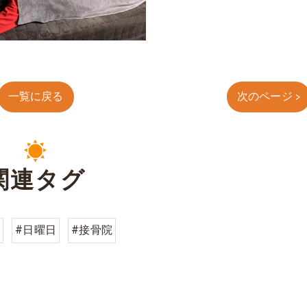
一覧に戻る
次のページ >
関連タグ
#日曜日
#接骨院