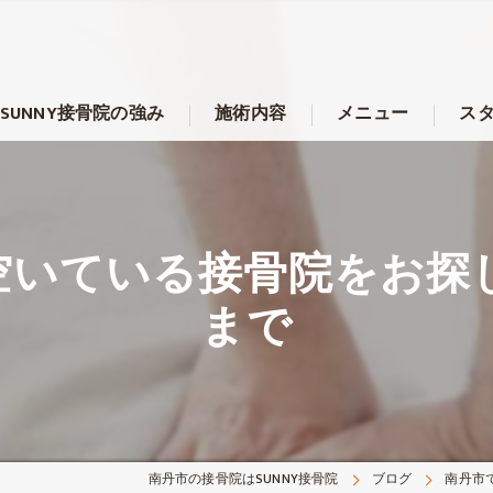
SUNNY接骨院の強み
施術内容
メニュー
ス
いている接骨院をお探し
まで
南丹市の接骨院はSUNNY接骨院
ブログ
南丹市