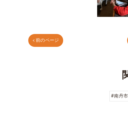
< 前のページ
#南丹市