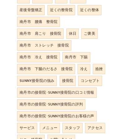
産後骨盤矯正
近くの整骨院
近くの整体
南丹市 腰痛 整骨院
南丹市 肩こり 接骨院
休日
ご褒美
南丹市 ストレッチ 接骨院
南丹市 冷え 接骨院
南丹市 下賜
南丹市 下腿のだるさ 接骨院
冷え
捻挫
SUNNY接骨院の強み
接骨院
コンセプト
南丹市の接骨院･SUNNY接骨院の口コミ情報
南丹市の接骨院･SUNNY接骨院の評判
南丹市の接骨院･SUNNY接骨院のお客様の声
サービス
メニュー
スタッフ
アクセス