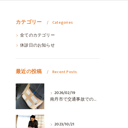
カテゴリー
Categories
全てのカテゴリー
休診日のお知らせ
最近の投稿
Recent Posts
2026/02/19
南丹市で交通事故でのむちうちや症状でお悩みの方はＳＵＮＮＹ接骨院までご連絡ください。
2023/10/21