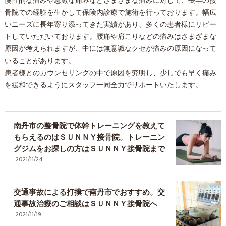
慢性的な痛みや急激な痛みなどさまざまな痛みに対して、長年の接
骨院での経験を生かして保険内診療で施術を行っております。幅広
いニーズに長年寄り添ってきた実績があり、多くの患者様にリピー
トしていただいております。腰痛や肩こりなどの痛みはさまざまな
原因が考えられますが、中には無意識なクセが痛みの原因になって
いることがあります。
患者様とのカウンセリングの中で原因を究明し、少しでも早く痛み
を緩和できるようにスタッフ一同全力でサポートいたします。
南丹市の整骨院で体幹トレーニングを教えて
もらえるのはＳＵＮＮＹ接骨院。トレーニン
グジムをお探しの方はＳＵＮＮＹ接骨院まで
2021/11/24
交通事故による打撲で南丹市でおすすめ。交
通事故治療のご相談はＳＵＮＮＹ接骨院へ
2021/11/19