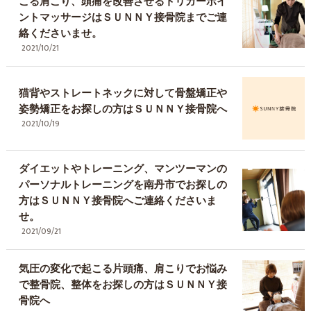
こる肩こり、頭痛を改善させるトリガーポイ
ントマッサージはＳＵＮＮＹ接骨院までご連
絡くださいませ。
2021/10/21
猫背やストレートネックに対して骨盤矯正や
姿勢矯正をお探しの方はＳＵＮＮＹ接骨院へ
2021/10/19
ダイエットやトレーニング、マンツーマンの
パーソナルトレーニングを南丹市でお探しの
方はＳＵＮＮＹ接骨院へご連絡くださいま
せ。
2021/09/21
気圧の変化で起こる片頭痛、肩こりでお悩み
で整骨院、整体をお探しの方はＳＵＮＮＹ接
骨院へ