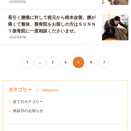
2021/09/16
長引く腰痛に対して根元から根本改善。腰が
痛くて整体、整骨院をお探しの方はＳＵＮＮ
Ｙ接骨院に一度相談くださいませ。
2021/08/18
1
...
3
4
5
6
7
カテゴリー
Categories
全てのカテゴリー
休診日のお知らせ