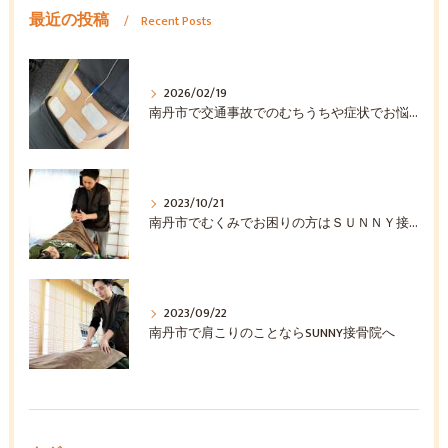
最近の投稿
Recent Posts
2026/02/19
南丹市で交通事故でのむちうちや症状でお悩みの方はＳＵＮＮＹ接骨院までご連絡ください。
2023/10/21
南丹市でむくみでお困りの方はＳＵＮＮＹ接骨院まで
2023/09/22
南丹市で肩こりのことならSUNNY接骨院へ