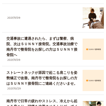
2021/11/09
交通事故に遭遇されたら、まずは警察、病
院、次はＳＵＮＮＹ接骨院。交通事故治療で
南丹市で整骨院をお探しの方はＳＵＮＮＹ接
骨院へ
2021/11/09
ストレートネックが原因で起こる肩こりを姿
勢矯正で改善。南丹市で整骨院をお探しの方
はＳＵＮＮＹ接骨院にご連絡くださいませ。
2021/10/29
南丹市で日常の疲れやストレス、冷えから起