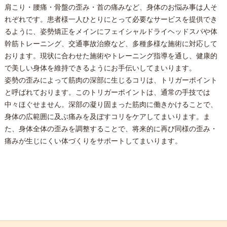
肩こり・腰痛・骨盤の歪み・首の痛みなど、身体のお悩み事は人そ
れぞれです。患者様一人ひとりにとって必要なサービスを提供でき
るように、姿勢矯正をメインにフェイシャルドライヘッドスパや体
幹筋トレーニング、交通事故治療など、多種多様な施術に対応して
おります。現状に合わせた施術やトレーニング指導を通し、健康的
で美しい身体を維持できるようにお手伝いしてまいります。
姿勢の歪みによって筋肉の深部に生じるコリは、トリガーポイント
と呼ばれております。このトリガーポイントは、通常の手技では
中々ほぐせません。深部の凝り固まった筋肉に働きかけることで、
身体の広範囲に及ぶ痛みを及ぼすコリをケアしてまいります。ま
た、身体全体の歪みを調整することで、将来的に再び同様の歪み・
痛みが生じにくい体づくりをサポートしてまいります。