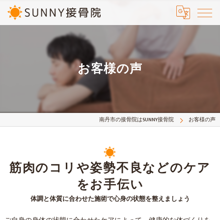
お客様の声
南丹市の接骨院はSUNNY接骨院
お客様の声
筋肉のコリや姿勢不良などのケア
をお手伝い
体調と体質に合わせた施術で心身の状態を整えましょう