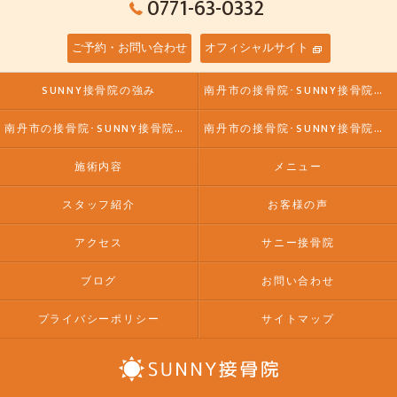
0771-63-0332
ご予約・お問い合わせ
オフィシャルサイト
SUNNY接骨院の強み
南丹市の接骨院･SUNNY接骨院の口コミ情報
南丹市の接骨院･SUNNY接骨院の評判
南丹市の接骨院･SUNNY接骨院のお客様の声
施術内容
メニュー
スタッフ紹介
お客様の声
アクセス
サニー接骨院
ブログ
お問い合わせ
プライバシーポリシー
サイトマップ